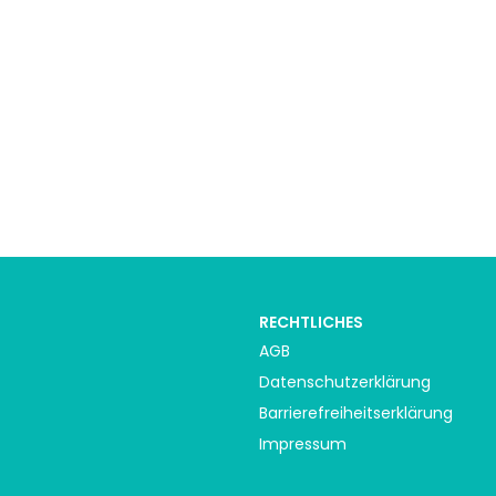
RECHTLICHES
AGB
Datenschutzerklärung
Barrierefreiheitserklärung
Impressum