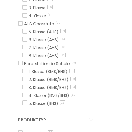
3. Klasse
16
4. Klasse
13
AHS Oberstufe
22
5. Klasse (AHS)
13
6. Klasse (AHS)
14
7. Klasse (AHS)
13
8. Klasse (AHS)
11
Berufsbildende Schule
29
1. Klasse (BMS/BHS)
13
2. Klasse (BMS/BHS)
19
3. Klasse (BMS/BHS)
13
4. Klasse (BMS/BHS)
12
5. Klasse (BHS)
11
PRODUKTTYP