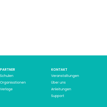
PARTNER
KONTAKT
Schulen
Veranstaltungen
Organisationen
Über uns
Verlage
Anleitungen
Support