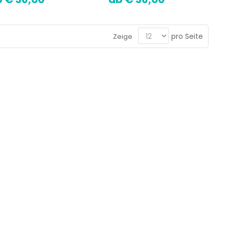
pro Seite
Zeige