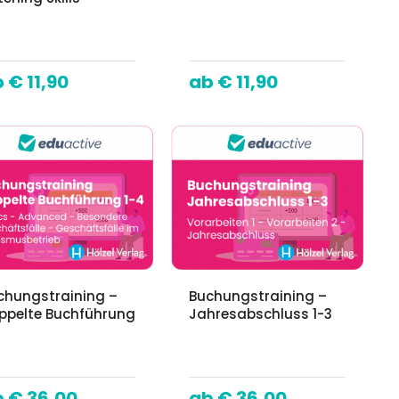
€ 11,90
€ 11,90
chungstraining –
Buchungstraining –
ppelte Buchführung
Jahresabschluss 1-3
4
€ 36,00
€ 36,00