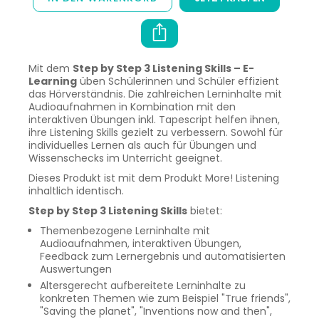
Mit dem
Step by Step 3 Listening Skills – E-
Learning
üben Schülerinnen und Schüler effizient
das Hörverständnis. Die zahlreichen Lerninhalte mit
Audioaufnahmen in Kombination mit den
interaktiven Übungen inkl. Tapescript helfen ihnen,
ihre Listening Skills gezielt zu verbessern. Sowohl für
individuelles Lernen als auch für Übungen und
Wissenschecks im Unterricht geeignet.
Dieses Produkt ist mit dem Produkt More! Listening
inhaltlich identisch.
Step by Step 3 Listening Skills
bietet:
Themenbezogene Lerninhalte mit
Audioaufnahmen, interaktiven Übungen,
Feedback zum Lernergebnis und automatisierten
Auswertungen
Altersgerecht aufbereitete Lerninhalte zu
konkreten Themen wie zum Beispiel "True friends",
"Saving the planet", "Inventions now and then",