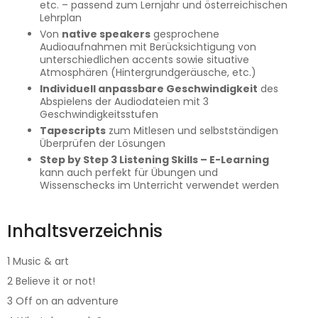
etc. – passend zum Lernjahr und österreichischen
Lehrplan
Von
native speakers
gesprochene
Audioaufnahmen mit Berücksichtigung von
unterschiedlichen accents sowie situative
Atmosphären (Hintergrundgeräusche, etc.)
Individuell anpassbare Geschwindigkeit
des
Abspielens der Audiodateien mit 3
Geschwindigkeitsstufen
Tapescripts
zum Mitlesen und selbstständigen
Überprüfen der Lösungen
Step by Step 3 Listening Skills – E-Learning
kann auch perfekt für Übungen und
Wissenschecks im Unterricht verwendet werden
Inhaltsverzeichnis
1 Music & art
2 Believe it or not!
3 Off on an adventure