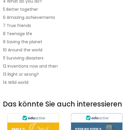
4 What do you do?
5 Better together
6 Amazing achievements
7 True friends
8 Teenage life
9 Saving the planet
10 Around the world
11 Surviving disasters
12 Inventions now and then
13 Right or wrong?
14 Wild world
Das könnte Sie auch interessieren