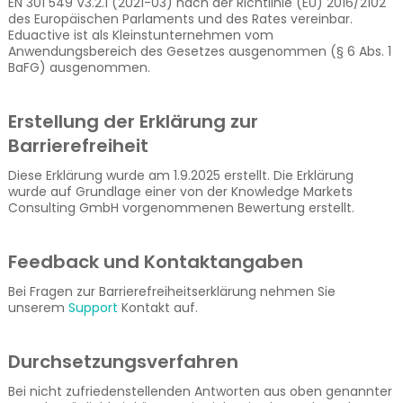
EN 301 549 V3.2.1 (2021-03) nach der Richtlinie (EU) 2016/2102
des Europäischen Parlaments und des Rates vereinbar.
Eduactive ist als Kleinstunternehmen vom
Anwendungsbereich des Gesetzes ausgenommen (§ 6 Abs. 1
BaFG) ausgenommen.
Erstellung der Erklärung zur
Barrierefreiheit
Diese Erklärung wurde am 1.9.2025 erstellt. Die Erklärung
wurde auf Grundlage einer von der Knowledge Markets
Consulting GmbH vorgenommenen Bewertung erstellt.
Feedback und Kontaktangaben
Bei Fragen zur Barrierefreiheitserklärung nehmen Sie
unserem
Support
Kontakt auf.
Durchsetzungsverfahren
Bei nicht zufriedenstellenden Antworten aus oben genannter