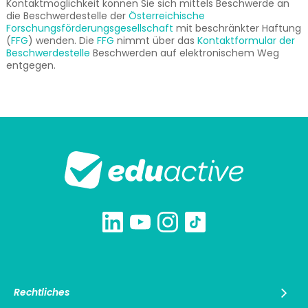
Kontaktmöglichkeit können Sie sich mittels Beschwerde an
die Beschwerdestelle der
Österreichische
Forschungsförderungsgesellschaft
mit beschränkter Haftung
(
FFG
) wenden. Die
FFG
nimmt über das
Kontaktformular der
Beschwerdestelle
Beschwerden auf elektronischem Weg
entgegen.
Rechtliches