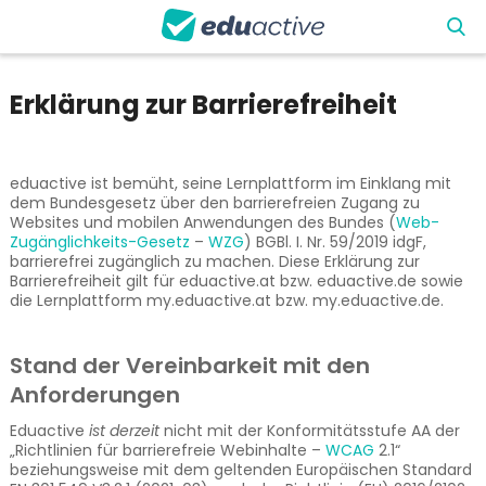
Erklärung zur Barrierefreiheit
eduactive ist bemüht, seine Lernplattform im Einklang mit
dem Bundesgesetz über den barrierefreien Zugang zu
Websites und mobilen Anwendungen des Bundes (
Web-
Zugänglichkeits-Gesetz
–
WZG
) BGBl. I. Nr. 59/2019 idgF,
barrierefrei zugänglich zu machen. Diese Erklärung zur
Barrierefreiheit gilt für eduactive.at bzw. eduactive.de sowie
die Lernplattform my.eduactive.at bzw. my.eduactive.de.
Stand der Vereinbarkeit mit den
Anforderungen
Eduactive
ist derzeit
nicht mit der Konformitätsstufe AA der
„Richtlinien für barrierefreie Webinhalte –
WCAG
2.1“
beziehungsweise mit dem geltenden Europäischen Standard