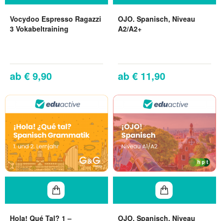
Vocydoo Espresso Ragazzi
OJO. Spanisch, Niveau
3 Vokabeltraining
A2/A2+
€ 9,90
€ 11,90
Hola! Qué Tal? 1 –
OJO. Spanisch, Niveau