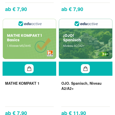
€ 7,90
€ 7,90
MATHE KOMPAKT 1
OJO. Spanisch, Niveau
A2/A2+
€ 7,90
€ 11,90