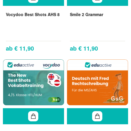
Vocydoo Best Shots AHS 8
Smile 2 Grammar
€ 11,90
€ 11,90