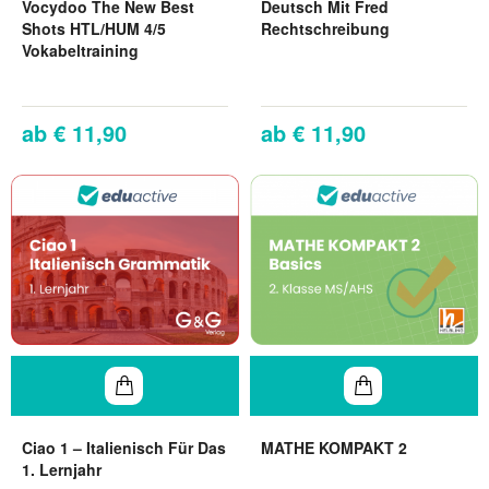
Vocydoo The New Best
Deutsch Mit Fred
Shots HTL/HUM 4/5
Rechtschreibung
Vokabeltraining
€ 11,90
€ 11,90
Ciao 1 – Italienisch Für Das
MATHE KOMPAKT 2
1. Lernjahr