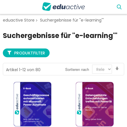
eduactive Store
Suchergebnisse für "e-learning'"
Suchergebnisse für "e-learning'"
PRODUKTFILTER
Auf
Sortieren nach
Artikel
1
-
12
von
80
sor