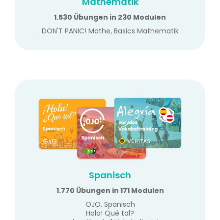
Mathematik
1.530 Übungen in 230 Modulen
DON'T PANIC! Mathe, Basics Mathematik
Spanisch
1.770 Übungen in 171 Modulen
OJO. Spanisch
Hola! Qué tal?