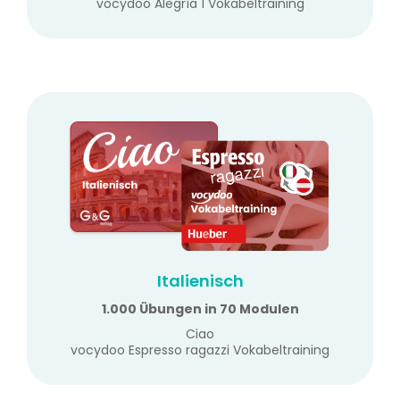
vocydoo Alegría 1 Vokabeltraining
Italienisch
1.000 Übungen in 70 Modulen
Ciao
vocydoo Espresso ragazzi Vokabeltraining