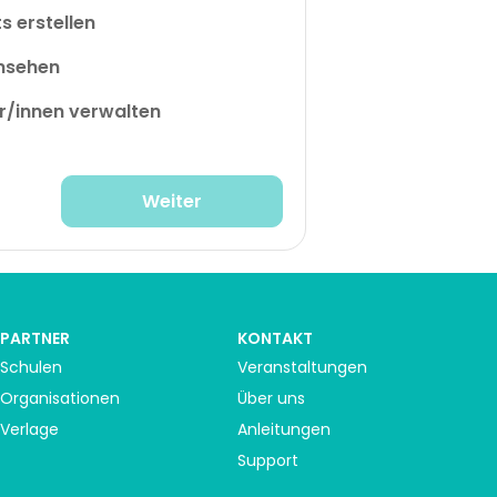
s erstellen
insehen
r/innen verwalten
Weiter
PARTNER
KONTAKT
Schulen
Veranstaltungen
Organisationen
Über uns
Verlage
Anleitungen
Support