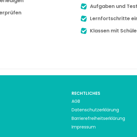
erledigen
Aufgaben und Test
erprüfen
Lernfortschritte e
Klassen mit Schüle
RECHTLICHES
AGB
Datenschutzerklärung
Barrierefreiheitserklärung
Impressum