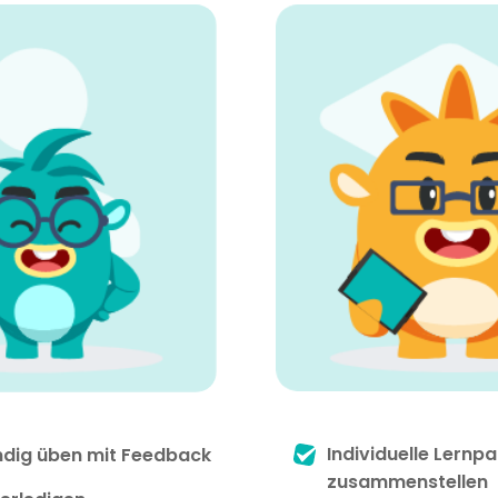
Individuelle Lernp
ndig üben mit Feedback
zusammenstellen