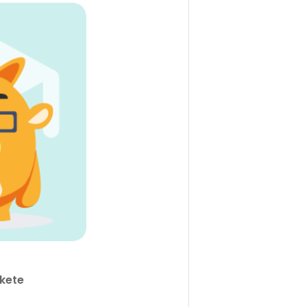
akete