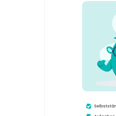
Selbststä