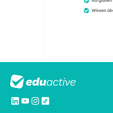
Aufgaben 
Wissen üb