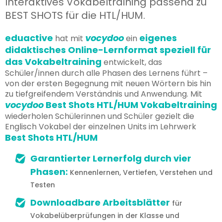
Interaktives Vokabeltraining passend zu
BEST SHOTS für die HTL/HUM.
eduactive
vocydoo
eigenes
hat mit
ein
didaktisches Online-Lernformat speziell für
das Vokabeltraining
entwickelt, das
Schüler/innen durch alle Phasen des Lernens führt –
von der ersten Begegnung mit neuen Wörtern bis hin
zu tiefgreifendem Verständnis und Anwendung. Mit
vocydoo
Best Shots HTL/HUM Vokabeltraining
wiederholen Schülerinnen und Schüler gezielt die
Englisch Vokabel der einzelnen Units im Lehrwerk
Best Shots HTL/HUM
Garantierter Lernerfolg durch vier
Phasen:
Kennenlernen, Vertiefen, Verstehen und
Testen
Downloadbare Arbeitsblätter
für
Vokabelüberprüfungen in der Klasse und