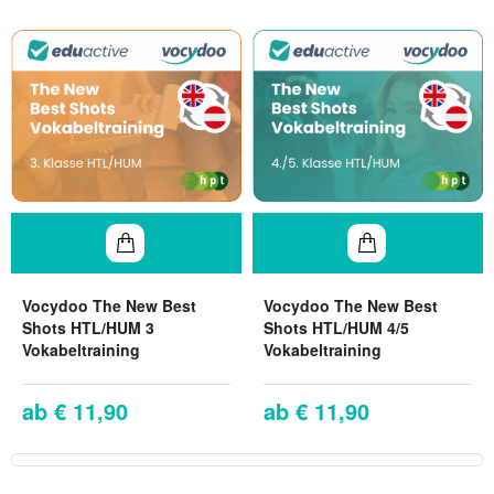
Vocydoo The New Best
Vocydoo The New Best
Shots HTL/HUM 3
Shots HTL/HUM 4/5
Vokabeltraining
Vokabeltraining
€ 11,90
€ 11,90