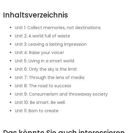
Inhaltsverzeichnis
Unit 1: Collect memories, not destinations
Unit 2: A world full of waste
Unit 3: Leaving a lasting impression
Unit 4: Raise your voice!
Unit 5: Living in a smart world
Unit 6: Only the sky is the limit
Unit 7: Through the lens of media
Unit 8: The road to success
Unit 9: Consumerism and throwaway society
Unit 10: Be smart. Be well.
Unit 11: Born to create
Das könnte Sie auch interessieren