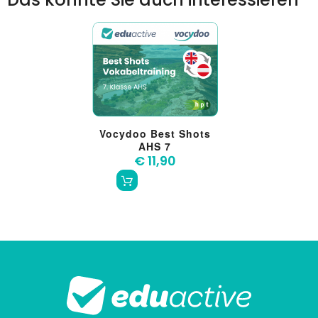
Vocydoo Best Shots
AHS 7
€ 11,90