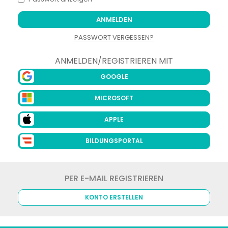
ANMELDEN
PASSWORT VERGESSEN?
ANMELDEN/REGISTRIEREN MIT
GOOGLE
MICROSOFT
APPLE
BILDUNGSPORTAL
PER E-MAIL REGISTRIEREN
KONTO ERSTELLEN