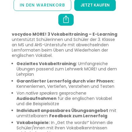
IN DEN WARENKORB
JETZT KAUFEN
vocydoo MORE! 3 Vokabeltraining – E-Learning
unterstützt Schülerinnen und Schüler der 3. Klasse
an MS und AHS-Unterstufe mit abwechselnden
Lernformaten beim Üben und Wiederholen der
englischen Vokabel.
Gezieltes Vokabeltraining:
Umfangreiche
Übungen passend zum Lehrwerk MORE! und dem
Lehrplan
Garantierter Lernerfolg durch vier Phasen:
Kennenlernen, Vertiefen, Verstehen und Testen
Von
native speakers
gesprochene
Audioaufnahmen
für die englischen Vokabel
und die Beispielsätze
Individuell anpassbares Übungsangebot
mit
unmittelbarem
Feedback zum Lernerfolg
Vokabelspiele:
In „Get the words!“ können die
Schüler/innen mit Ihren Vokabelkenntnissen