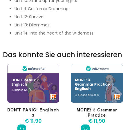
Unit 10: Stand up for your rights
Unit 11: California Dreaming
Unit 12: Survival
Unit 13: Dilemmas
Unit 14: Into the heart of the wilderness
Das könnte Sie auch interessieren
DON'T PANIC! Englisch
MORE! 3 Grammar
3
Practice
€ 11,90
€ 11,90