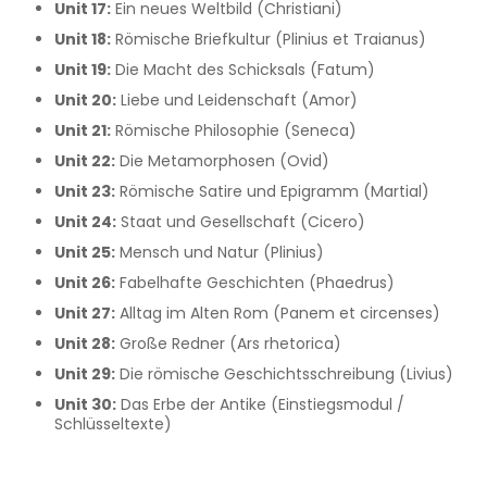
Unit 17:
Ein neues Weltbild (Christiani)
Unit 18:
Römische Briefkultur (Plinius et Traianus)
Unit 19:
Die Macht des Schicksals (Fatum)
Unit 20:
Liebe und Leidenschaft (Amor)
Unit 21:
Römische Philosophie (Seneca)
Unit 22:
Die Metamorphosen (Ovid)
Unit 23:
Römische Satire und Epigramm (Martial)
Unit 24:
Staat und Gesellschaft (Cicero)
Unit 25:
Mensch und Natur (Plinius)
Unit 26:
Fabelhafte Geschichten (Phaedrus)
Unit 27:
Alltag im Alten Rom (Panem et circenses)
Unit 28:
Große Redner (Ars rhetorica)
Unit 29:
Die römische Geschichtsschreibung (Livius)
Unit 30:
Das Erbe der Antike (Einstiegsmodul /
Schlüsseltexte)