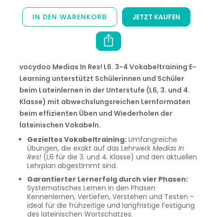
IN DEN WARENKORB
JETZT KAUFEN
vocydoo Medias In Res! L6. 3-4 Vokabeltraining E-
Learning unterstützt Schülerinnen und Schüler
beim Lateinlernen in der Unterstufe (L6, 3. und 4.
Klasse) mit abwechslungsreichen Lernformaten
beim effizienten Üben und Wiederholen der
lateinischen Vokabeln.
Gezieltes Vokabeltraining:
Umfangreiche
Übungen, die exakt auf das Lehrwerk
Medias In
Res!
(L6 für die 3. und 4. Klasse) und den aktuellen
Lehrplan abgestimmt sind.
Garantierter Lernerfolg durch vier Phasen:
Systematisches Lernen in den Phasen
Kennenlernen, Vertiefen, Verstehen und Testen –
ideal für die frühzeitige und langfristige Festigung
des lateinischen Wortschatzes.