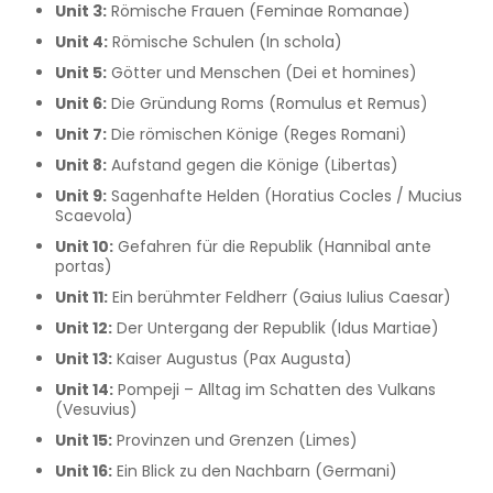
Unit 3:
Römische Frauen (Feminae Romanae)
Unit 4:
Römische Schulen (In schola)
Unit 5:
Götter und Menschen (Dei et homines)
Unit 6:
Die Gründung Roms (Romulus et Remus)
Unit 7:
Die römischen Könige (Reges Romani)
Unit 8:
Aufstand gegen die Könige (Libertas)
Unit 9:
Sagenhafte Helden (Horatius Cocles / Mucius
Scaevola)
Unit 10:
Gefahren für die Republik (Hannibal ante
portas)
Unit 11:
Ein berühmter Feldherr (Gaius Iulius Caesar)
Unit 12:
Der Untergang der Republik (Idus Martiae)
Unit 13:
Kaiser Augustus (Pax Augusta)
Unit 14:
Pompeji – Alltag im Schatten des Vulkans
(Vesuvius)
Unit 15:
Provinzen und Grenzen (Limes)
Unit 16:
Ein Blick zu den Nachbarn (Germani)