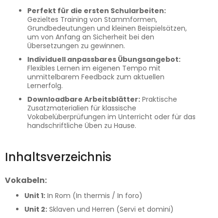
Perfekt für die ersten Schularbeiten:
Gezieltes Training von Stammformen,
Grundbedeutungen und kleinen Beispielsätzen,
um von Anfang an Sicherheit bei den
Übersetzungen zu gewinnen.
Individuell anpassbares Übungsangebot:
Flexibles Lernen im eigenen Tempo mit
unmittelbarem Feedback zum aktuellen
Lernerfolg.
Downloadbare Arbeitsblätter:
Praktische
Zusatzmaterialien für klassische
Vokabelüberprüfungen im Unterricht oder für das
handschriftliche Üben zu Hause.
Inhaltsverzeichnis
Vokabeln:
Unit 1:
In Rom (In thermis / In foro)
Unit 2:
Sklaven und Herren (Servi et domini)