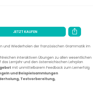
JETZT KAUFEN
en und Wiederholen der französischen Grammatik im
hlreichen interaktiven Übungen zu allen wesentlichen
das Lernjahr und den österreichischen Lehrplan
ngebot
mit unmittelbarem Feedback zum Lernerfolg
geln und Beispielsammlungen
derholung, Testvorbereitung,