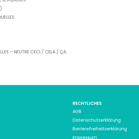
)
QUELLES
LLES – NEUTRE CECI / CELA / ÇA
RECHTLICHES
AGB
Datenschutzerklärung
Barrierefreiheitserklärung
Impressum