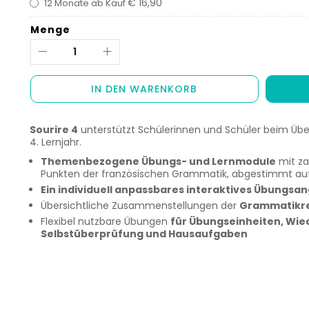
€ 16,90
12 Monate ab Kauf
Menge
IN DEN WARENKORB
Sourire 4
unterstützt Schülerinnen und Schüler beim Üb
4. Lernjahr.
Themenbezogene Übungs- und Lernmodule
mit za
Punkten der französischen Grammatik, abgestimmt auf 
Ein individuell anpassbares interaktives Übungsa
Übersichtliche Zusammenstellungen der
Grammatikre
Flexibel nutzbare Übungen
für Übungseinheiten, Wie
Selbstüberprüfung und Hausaufgaben