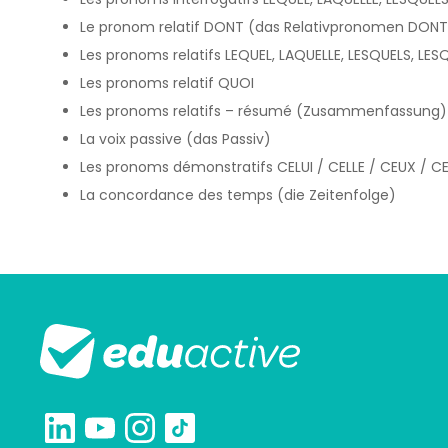
Le pronom relatif DONT (das Relativpronomen DONT
Les pronoms relatifs LEQUEL, LAQUELLE, LESQUELS, LES
Les pronoms relatif QUOI
Les pronoms relatifs – résumé (Zusammenfassung)
La voix passive (das Passiv)
Les pronoms démonstratifs CELUI / CELLE / CEUX / CE
La concordance des temps (die Zeitenfolge)