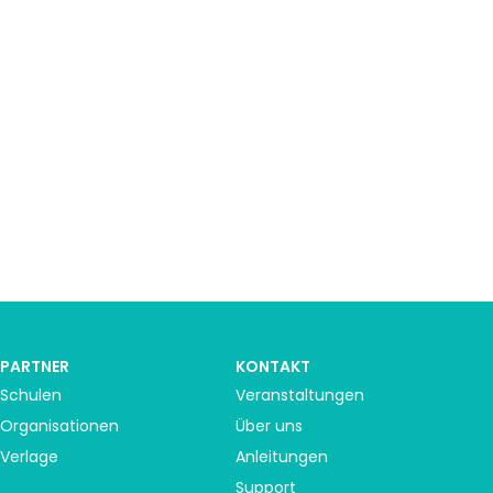
PARTNER
KONTAKT
Schulen
Veranstaltungen
Organisationen
Über uns
Verlage
Anleitungen
Support