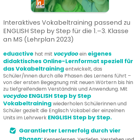
Interaktives Vokabeltraining passend zu
ENGLISH Step by Step für die 1.–3. Klasse
an MS (Lehrplan 2023)
eduactive
vocydoo
eigenes
hat mit
ein
didaktisches Online-Lernformat speziell für
das Vokabeltraining
entwickelt, das
Schüler/innen durch alle Phasen des Lernens führt –
von der ersten Begegnung mit neuen Wörtern bis hin
zu tiefgreifendem Verständnis und Anwendung. Mit
vocydoo
ENGLISH Step by Step
Vokabeltraining
wiederholen Schülerinnen und
Schüler gezielt die Englisch Vokabel der einzelnen
ENGLISH Step by Step.
Units im Lehrwerk
Garantierter Lernerfolg durch vier
Phasen:
Kennenlernen, Vertiefen, Verstehen und