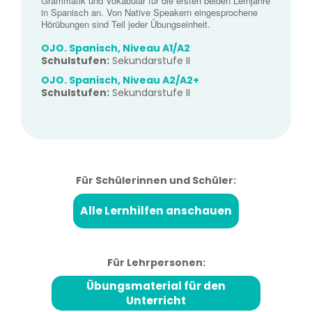
Grammatik und Vokabular für die ersten beiden Lernjahre
in Spanisch an. Von Native Speakern eingesprochene
Hörübungen sind Teil jeder Übungseinheit.
OJO. Spanisch, Niveau A1/A2
Schulstufen:
Sekundarstufe II
OJO. Spanisch, Niveau A2/A2+
Schulstufen:
Sekundarstufe II
Für Schülerinnen und Schüler:
Alle Lernhilfen anschauen
Für Lehrpersonen:
Übungsmaterial für den
Unterricht