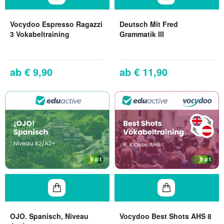
Vocydoo Espresso Ragazzi
Deutsch Mit Fred
3 Vokabeltraining
Grammatik III
€ 9,90
€ 11,90
OJO. Spanisch, Niveau
Vocydoo Best Shots AHS 8