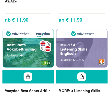
A2/A2+
€ 11,90
€ 11,90
Vocydoo Best Shots AHS 7
MORE! 4 Listening Skills