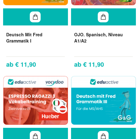
Deutsch Mit Fred
OJO. Spanisch, Niveau
Grammatik I
A1/A2
€ 11,90
€ 11,90