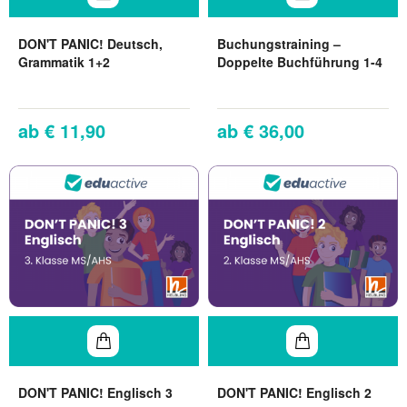
DON'T PANIC! Deutsch,
Buchungstraining –
Grammatik 1+2
Doppelte Buchführung 1-4
€ 11,90
€ 36,00
DON'T PANIC! Englisch 3
DON'T PANIC! Englisch 2