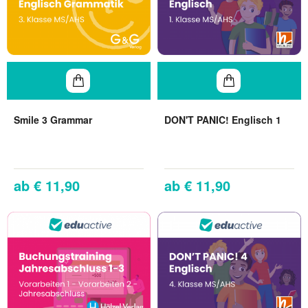
Smile 3 Grammar
DON'T PANIC! Englisch 1
€ 11,90
€ 11,90