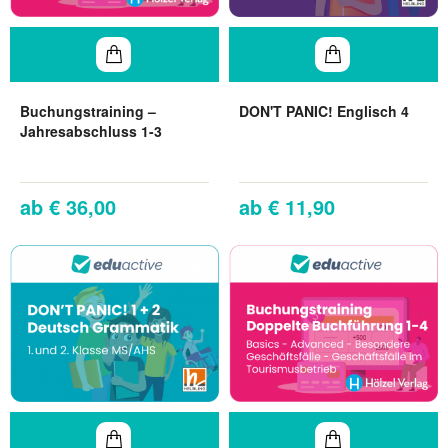
Buchungstraining –
DON'T PANIC! Englisch 4
Jahresabschluss 1-3
€ 36,00
€ 11,90